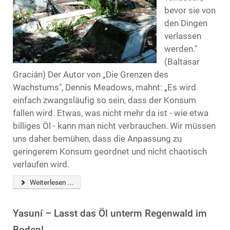
bevor sie von
den Dingen
verlassen
werden."
(Baltasar
Gracián) Der Autor von „Die Grenzen des
Wachstums", Dennis Meadows, mahnt: „Es wird
einfach zwangsläufig so sein, dass der Konsum
fallen wird. Etwas, was nicht mehr da ist - wie etwa
billiges Öl - kann man nicht verbrauchen. Wir müssen
uns daher bemühen, dass die Anpassung zu
geringerem Konsum geordnet und nicht chaotisch
verlaufen wird.
Weiterlesen ...
Yasuní – Lasst das Öl unterm Regenwald im
Boden!