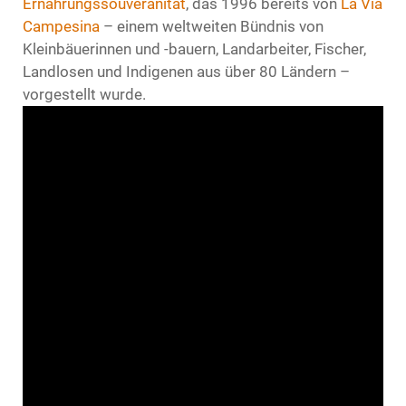
Ernährungssouveränität
, das 1996 bereits von
La Via
Campesina
– einem weltweiten Bündnis von
Kleinbäuerinnen und -bauern, Landarbeiter, Fischer,
Landlosen und Indigenen aus über 80 Ländern –
vorgestellt wurde.