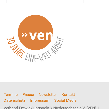
Termine
Presse
Newsletter
Kontakt
Datenschutz
Impressum
Social Media
Verband Entwicklungspolitik Niedersachsen e.V. (VEN) |