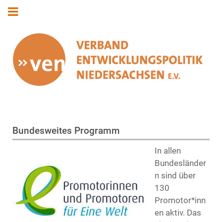
Bundesweites Programm
In allen
Bundesländer
n sind über
130
Promotor*inn
en aktiv. Das