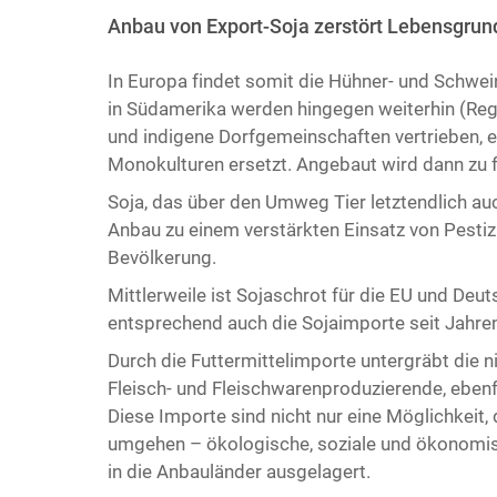
Anbau von Export-Soja zerstört Lebensgru
In Europa findet somit die Hühner- und Schwei
in Südamerika werden hingegen weiterhin (Reg
und indigene Dorfgemeinschaften vertrieben, e
Monokulturen ersetzt. Angebaut wird dann zu 
Soja, das über den Umweg Tier letztendlich auc
Anbau zu einem verstärkten Einsatz von Pestiz
Bevölkerung.
Mittlerweile ist Sojaschrot für die EU und D
entsprechend auch die Sojaimporte seit Jahren
Durch die Futtermittelimporte untergräbt die n
Fleisch- und Fleischwarenproduzierende, ebenf
Diese Importe sind nicht nur eine Möglichkeit
umgehen – ökologische, soziale und ökonomis
in die Anbauländer ausgelagert.