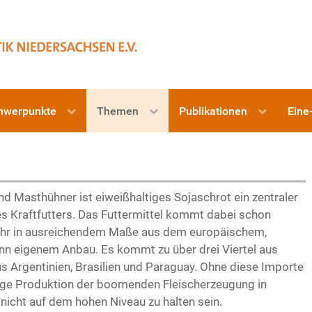
hwerpunkte
Themen
Publikationen
Eine
d Masthühner ist eiweißhaltiges Sojaschrot ein zentraler
es Kraftfutters. Das Futtermittel kommt dabei schon
ehr in ausreichendem Maße aus dem europäischem,
n eigenem Anbau. Es kommt zu über drei Viertel aus
s Argentinien, Brasilien und Paraguay. Ohne diese Importe
ige Produktion der boomenden Fleischerzeugung in
nicht auf dem hohen Niveau zu halten sein.