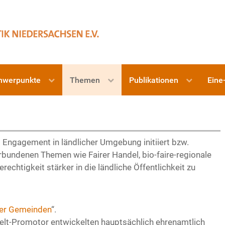
hwerpunkte
Themen
Publikationen
Eine
 Engagement in ländlicher Umgebung initiiert bzw.
rbundenen Themen wie Fairer Handel, bio-faire-regionale
chtigkeit stärker in die ländliche Öffentlichkeit zu
rer Gemeinden
“.
-Welt-Promotor entwickelten hauptsächlich ehrenamtlich