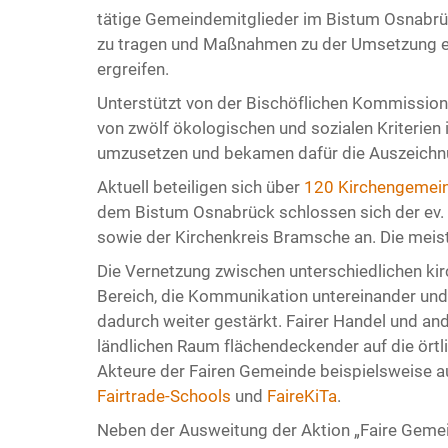
tätige Gemeindemitglieder im Bistum Osnabrüc
zu tragen und Maßnahmen zu der Umsetzung ei
ergreifen.
Unterstützt von der Bischöflichen Kommission
von zwölf ökologischen und sozialen Kriterien 
umzusetzen und bekamen dafür die Auszeichnu
Aktuell beteiligen sich über
120 Kirchengemei
dem Bistum Osnabrück schlossen sich der ev. l
sowie der Kirchenkreis Bramsche an. Die meis
Die Vernetzung zwischen unterschiedlichen kir
Bereich, die Kommunikation untereinander un
dadurch weiter gestärkt. Fairer Handel und a
ländlichen Raum flächendeckender auf die örtl
Akteure der Fairen Gemeinde beispielsweise 
Fairtrade-Schools
und
FaireKiTa
.
Neben der Ausweitung der Aktion „Faire Gemei