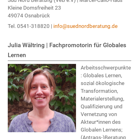
Kleine Domsfreiheit 23
49074 Osnabrück
Tel. 0541-318820 |
info@suednordberatung.de
Julia Wältring | Fachpromotorin für Globales
Lernen
Arbeitsschwerpunkte
: Globales Lernen,
sozial ökologische
Transformation,
Materialerstellung,
Qualifizierung und
Vernetzung von
Akteur*innen des
Globalen Lernens;
(Antrags-)Beratung