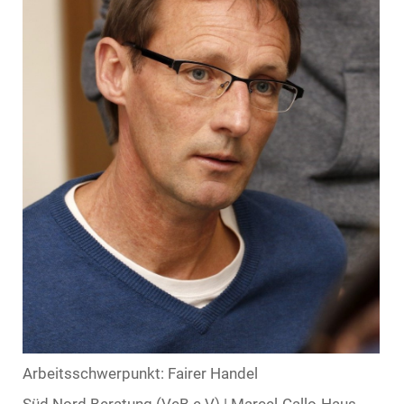
Arbeitsschwerpunkt: Fairer Handel
Süd Nord Beratung (VeB e.V) | Marcel-Callo-Haus