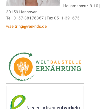
Hausmannstr. 9-10 |
30159 Hannover
Tel. 0157-38176367 | Fax 0511-391675
waeltring@ven-nds.de