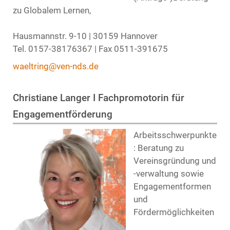
zu Globalem Lernen,
Hausmannstr. 9-10 | 30159 Hannover
Tel. 0157-38176367 | Fax 0511-391675
waeltring@ven-nds.de
Christiane Langer I Fachpromotorin für
Engagementförderung
Arbeitsschwerpunkte
: Beratung zu
Vereinsgründung und
-verwaltung sowie
Engagementformen
und
Fördermöglichkeiten