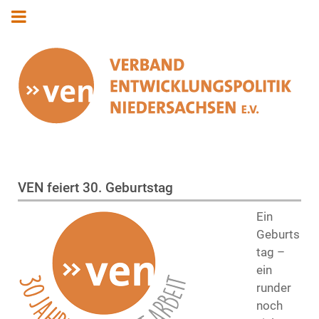
VEN feiert 30. Geburtstag
Ein
Geburts
tag –
ein
runder
noch