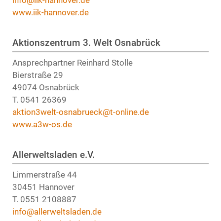
www.iik-hannover.de
Aktionszentrum 3. Welt Osnabrück
Ansprechpartner Reinhard Stolle
Bierstraße 29
49074 Osnabrück
T. 0541 26369
aktion3welt-osnabrueck@t-online.de
www.a3w-os.de
Allerweltsladen e.V.
Limmerstraße 44
30451 Hannover
T. 0551 2108887
info@allerweltsladen.de