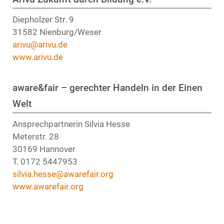
Diepholzer Str. 9
31582 Nienburg/Weser
arivu@arivu.de
www.arivu.de
aware&fair – gerechter Handeln in der Einen
Welt
Ansprechpartnerin Silvia Hesse
Meterstr. 28
30169 Hannover
T. 0172 5447953
silvia.hesse@awarefair.org
www.awarefair.org