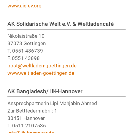
www.aie-ev.org
AK Solidarische Welt e.V. & Weltladencafé
Nikolaistraße 10
37073 Göttingen
T. 0551 486739
F. 0551 43898
post@weltladen-goettingen.de
www.weltladen-goettingen.de
AK Bangladesh/ IIK-Hannover
Ansprechpartnerin Lipi Mahjabin Ahmed
Zur Bettfedernfabrik 1
30451 Hannover
T. 0511 2107536
info@iik-hannover.de