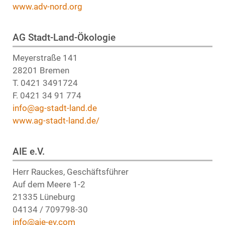
www.adv-nord.org
AG Stadt-Land-Ökologie
Meyerstraße 141
28201 Bremen
T. 0421 3491724
F. 0421 34 91 774
info@ag-stadt-land.de
www.ag-stadt-land.de/
AIE e.V.
Herr Rauckes, Geschäftsführer
Auf dem Meere 1-2
21335 Lüneburg
04134 / 709798-30
info@aie-ev.com