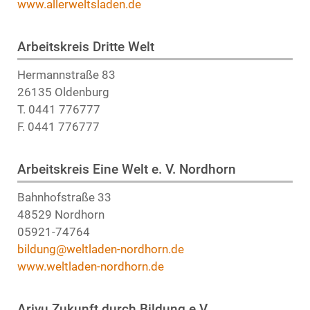
www.allerweltsladen.de
Arbeitskreis Dritte Welt
Hermannstraße 83
26135 Oldenburg
T. 0441 776777
F. 0441 776777
Arbeitskreis Eine Welt e. V. Nordhorn
Bahnhofstraße 33
48529 Nordhorn
05921-74764
bildung@weltladen-nordhorn.de
www.weltladen-nordhorn.de
Arivu Zukunft durch Bildung e.V.