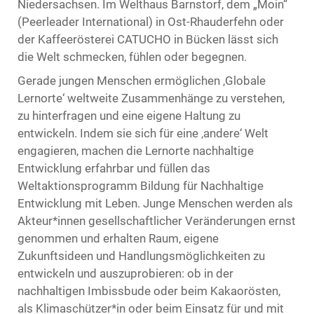
Niedersachsen. Im Welthaus Barnstorf, dem „Moin“
(Peerleader International) in Ost-Rhauderfehn oder
der Kaffeerösterei CATUCHO in Bücken lässt sich
die Welt schmecken, fühlen oder begegnen.
Gerade jungen Menschen ermöglichen ‚Globale
Lernorte‘ weltweite Zusammenhänge zu verstehen,
zu hinterfragen und eine eigene Haltung zu
entwickeln. Indem sie sich für eine ‚andere‘ Welt
engagieren, machen die Lernorte nachhaltige
Entwicklung erfahrbar und füllen das
Weltaktionsprogramm Bildung für Nachhaltige
Entwicklung mit Leben. Junge Menschen werden als
Akteur*innen gesellschaftlicher Veränderungen ernst
genommen und erhalten Raum, eigene
Zukunftsideen und Handlungsmöglichkeiten zu
entwickeln und auszuprobieren: ob in der
nachhaltigen Imbissbude oder beim Kakaorösten,
als Klimaschützer*in oder beim Einsatz für und mit