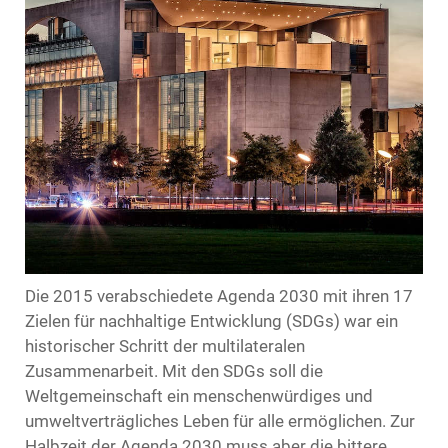
Die 2015 verabschiedete Agenda 2030 mit ihren 17
Zielen für nachhaltige Entwicklung (SDGs) war ein
historischer Schritt der multilateralen
Zusammenarbeit. Mit den SDGs soll die
Weltgemeinschaft ein menschenwürdiges und
umweltverträgliches Leben für alle ermöglichen. Zur
Halbzeit der Agenda 2030 muss aber die bittere