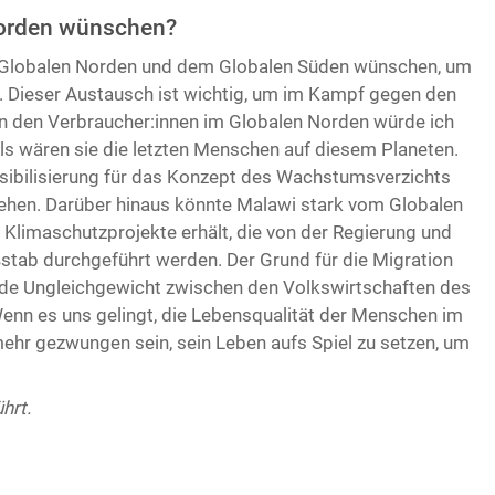
Norden wünschen?
m Globalen Norden und dem Globalen Süden wünschen, um
. Dieser Austausch ist wichtig, um im Kampf gegen den
den Verbraucher:innen im Globalen Norden würde ich
als wären sie die letzten Menschen auf diesem Planeten.
sibilisierung für das Konzept des Wachstumsverzichts
hen. Darüber hinaus könnte Malawi stark vom Globalen
 Klimaschutzprojekte erhält, die von der Regierung und
stab durchgeführt werden. Der Grund für die Migration
nde Ungleichgewicht zwischen den Volkswirtschaften des
nn es uns gelingt, die Lebensqualität der Menschen im
ehr gezwungen sein, sein Leben aufs Spiel zu setzen, um
hrt.