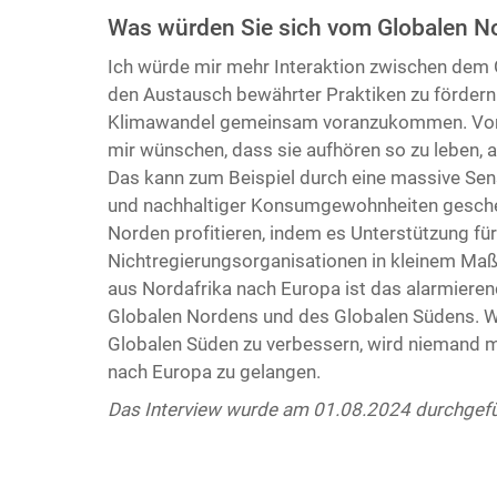
Was würden Sie sich vom Globalen 
Ich würde mir mehr Interaktion zwischen de
den Austausch bewährter Praktiken zu fördern
Klimawandel gemeinsam voranzukommen. Von 
mir wünschen, dass sie aufhören so zu leben, 
Das kann zum Beispiel durch eine massive Sen
und nachhaltiger Konsumgewohnheiten gesche
Norden profitieren, indem es Unterstützung für
Nichtregierungsorganisationen in kleinem Maß
aus Nordafrika nach Europa ist das alarmiere
Globalen Nordens und des Globalen Südens. We
Globalen Süden zu verbessern, wird niemand m
nach Europa zu gelangen.
Das Interview wurde am 01.08.2024 durchgefü