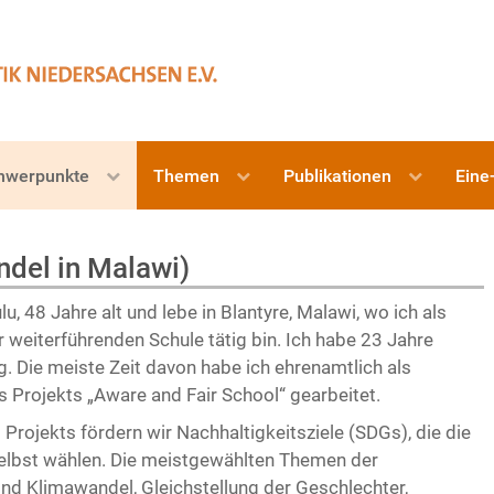
hwerpunkte
Themen
Publikationen
Eine
ndel in Malawi)
lu, 48 Jahre alt und lebe in Blantyre, Malawi, wo ich als
er weiterführenden Schule tätig bin. Ich habe 23 Jahre
. Die meiste Zeit davon habe ich ehrenamtlich als
 Projekts „Aware and Fair School“ gearbeitet.
rojekts fördern wir Nachhaltigkeitsziele (SDGs), die die
selbst wählen. Die meistgewählten Themen der
ind Klimawandel, Gleichstellung der Geschlechter,