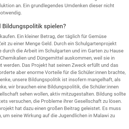
duktion an. Ein grundlegendes Umdenken dieser nicht
notwendig.
Bildungspolitik spielen?
aufen. Ein kleiner Betrag, der täglich für Gemüse
eit zu einer Menge Geld. Durch ein Schulgartenprojekt
ie durch die Arbeit im Schulgarten und im Garten zu Hause
Chemikalien und Düngemittel auskommen, weil sie in
 werden. Das Projekt hat seinen Zweck erfüllt und das
orderte aber enorme Vorteile für die Schüler:innen brachte,
nke, unsere Bildungspolitik ist insofern mangelhaft, als
enke, wir brauchen eine Bildungspolitik, die Schüler:innen
ellschaft sehen wollen, aktiv mitzugestalten. Bildung sollte
tets versuchen, die Probleme ihrer Gesellschaft zu lösen.
rojekt hat dazu einen großen Beitrag geleistet. Es muss
 um seine Wirkung auf die Jugendlichen in Malawi zu