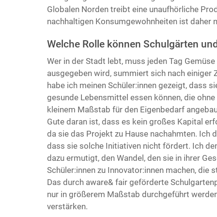
Globalen Norden treibt eine unaufhörliche Pro
nachhaltigen Konsumgewohnheiten ist daher 
Welche Rolle können Schulgärten und 
Wer in der Stadt lebt, muss jeden Tag Gemüse k
ausgegeben wird, summiert sich nach einiger Z
habe ich meinen Schüler:innen gezeigt, dass s
gesunde Lebensmittel essen können, die ohne 
kleinem Maßstab für den Eigenbedarf angebaut
Gute daran ist, dass es kein großes Kapital erf
da sie das Projekt zu Hause nachahmten. Ich de
dass sie solche Initiativen nicht fördert. Ich d
dazu ermutigt, den Wandel, den sie in ihrer Ges
Schüler:innen zu Innovator:innen machen, die s
Das durch aware& fair geförderte Schulgartenp
nur in größerem Maßstab durchgeführt werden,
verstärken.