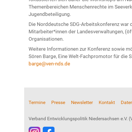
Themenbereichen Menschenrechte im Seeverkeh
Jugendbeteiligung.
Die Norddeutsche SDG-Arbeitskonferenz war da
Mitarbeiter*innen der Landesverwaltungen, (öffe
Organisationen
.
Weitere Informationen zur Konferenz sowie mög
Sören Barge, Eine Welt-Fachpromotor für die 
barge@ven-nds.de
Termine
Presse
Newsletter
Kontakt
Date
Verband Entwicklungspolitik Niedersachsen e.V.