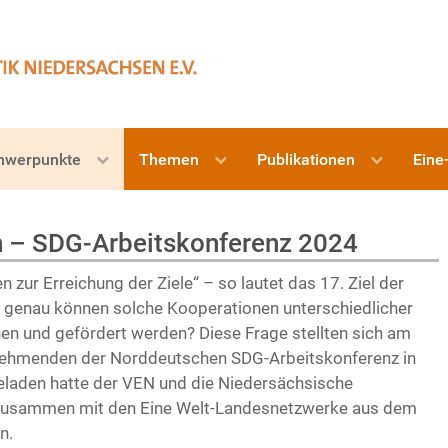
hwerpunkte
Themen
Publikationen
Eine
 – SDG-Arbeitskonferenz 2024
n zur Erreichung der Ziele“ – so lautet das 17. Ziel der
 genau können solche Kooperationen unterschiedlicher
en und gefördert werden? Diese Frage stellten sich am
lnehmenden der Norddeutschen SDG-Arbeitskonferenz in
eladen hatte der VEN und die Niedersächsische
 zusammen mit den Eine Welt-Landesnetzwerke aus dem
n.