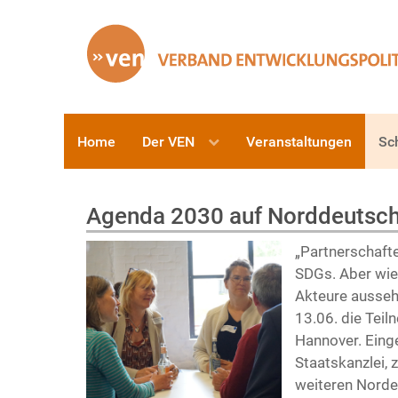
Home
Der VEN
Veranstaltungen
Sc
Agenda 2030 auf Norddeutsch
„Partnerschafte
SDGs. Aber wie
Akteure ausseh
13.06. die Tei
Hannover. Eing
Staatskanzlei,
weiteren Norde