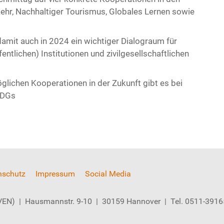
r, Nachhaltiger Tourismus, Globales Lernen sowie
mit auch in 2024 ein wichtiger Dialograum für
ntlichen) Institutionen und zivilgesellschaftlichen
lichen Kooperationen in der Zukunft gibt es bei
SDGs
nschutz
Impressum
Social Media
 (VEN) | Hausmannstr. 9-10 | 30159 Hannover | Tel. 0511-391