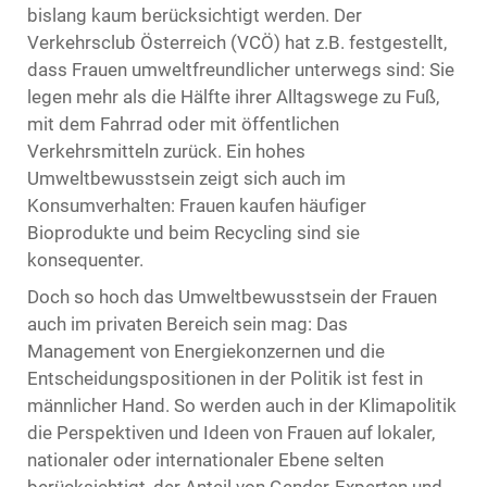
bislang kaum berücksichtigt werden. Der
Verkehrsclub Österreich (VCÖ) hat z.B. festgestellt,
dass Frauen umweltfreundlicher unterwegs sind: Sie
legen mehr als die Hälfte ihrer Alltagswege zu Fuß,
mit dem Fahrrad oder mit öffentlichen
Verkehrsmitteln zurück. Ein hohes
Umweltbewusstsein zeigt sich auch im
Konsumverhalten: Frauen kaufen häufiger
Bioprodukte und beim Recycling sind sie
konsequenter.
Doch so hoch das Umweltbewusstsein der Frauen
auch im privaten Bereich sein mag: Das
Management von Energiekonzernen und die
Entscheidungspositionen in der Politik ist fest in
männlicher Hand. So werden auch in der Klimapolitik
die Perspektiven und Ideen von Frauen auf lokaler,
nationaler oder internationaler Ebene selten
berücksichtigt, der Anteil von Gender-Experten und