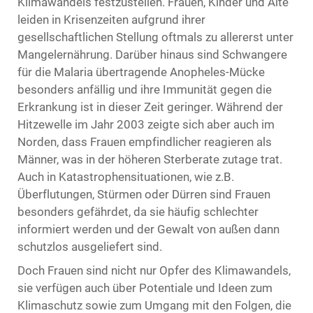
Klimawandels festzustellen. Frauen, Kinder und Alte
leiden in Krisenzeiten aufgrund ihrer
gesellschaftlichen Stellung oftmals zu allererst unter
Mangelernährung. Darüber hinaus sind Schwangere
für die Malaria übertragende Anopheles-Mücke
besonders anfällig und ihre Immunität gegen die
Erkrankung ist in dieser Zeit geringer. Während der
Hitzewelle im Jahr 2003 zeigte sich aber auch im
Norden, dass Frauen empfindlicher reagieren als
Männer, was in der höheren Sterberate zutage trat.
Auch in Katastrophensituationen, wie z.B.
Überflutungen, Stürmen oder Dürren sind Frauen
besonders gefährdet, da sie häufig schlechter
informiert werden und der Gewalt von außen dann
schutzlos ausgeliefert sind.
Doch Frauen sind nicht nur Opfer des Klimawandels,
sie verfügen auch über Potentiale und Ideen zum
Klimaschutz sowie zum Umgang mit den Folgen, die