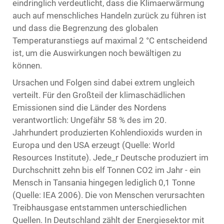
eindringlich verdeutlicht, dass die Klimaerwärmung
auch auf menschliches Handeln zurück zu führen ist
und dass die Begrenzung des globalen
Temperaturanstiegs auf maximal 2 °C entscheidend
ist, um die Auswirkungen noch bewältigen zu
können.
Ursachen und Folgen sind dabei extrem ungleich
verteilt. Für den Großteil der klimaschädlichen
Emissionen sind die Länder des Nordens
verantwortlich: Ungefähr 58 % des im 20.
Jahrhundert produzierten Kohlendioxids wurden in
Europa und den USA erzeugt (Quelle: World
Resources Institute). Jede_r Deutsche produziert im
Durchschnitt zehn bis elf Tonnen CO2 im Jahr - ein
Mensch in Tansania hingegen lediglich 0,1 Tonne
(Quelle: IEA 2006). Die von Menschen verursachten
Treibhausgase entstammen unterschiedlichen
Quellen. In Deutschland zählt der Energiesektor mit